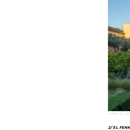
FONTE: LE JA
2/ EL FEN