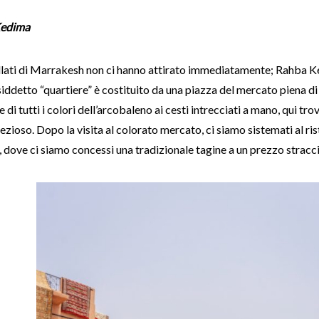
Kedima
llati di Marrakesh non ci hanno attirato immediatamente; Rahba Ke
ddetto “quartiere” è costituito da una piazza del mercato piena di b
e di tutti i colori dell’arcobaleno ai cesti intrecciati a mano, qui t
ezioso. Dopo la visita al colorato mercato, ci siamo sistemati al ri
, dove ci siamo concessi una tradizionale tagine a un prezzo stracc