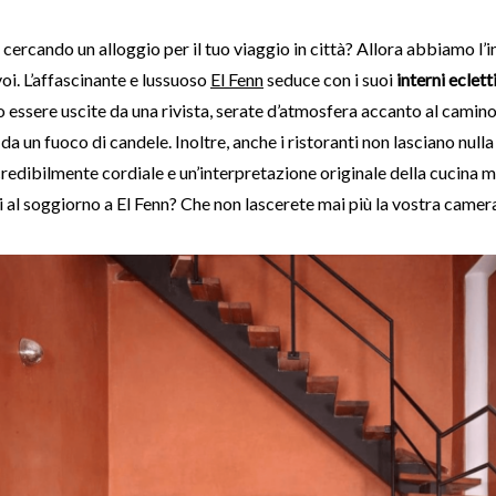
 cercando un alloggio per il tuo viaggio in città? Allora abbiamo l’i
voi. L’affascinante e lussuoso
El Fenn
seduce con i suoi
interni eclett
essere uscite da una rivista, serate d’atmosfera accanto al camin
da un fuoco di candele. Inoltre, anche i ristoranti non lasciano nulla
credibilmente cordiale e un’interpretazione originale della cucina 
ti al soggiorno a El Fenn? Che non lascerete mai più la vostra camer