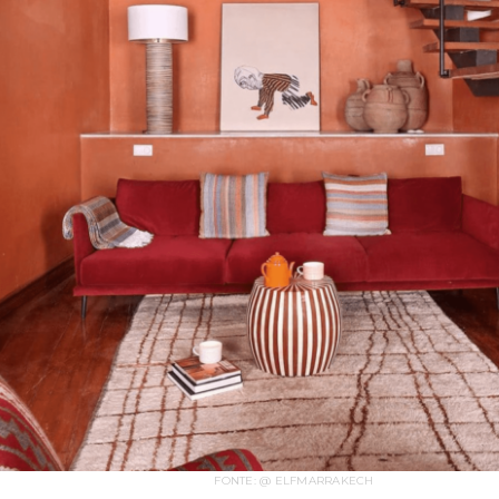
FONTE: @ ELFMARRAKECH