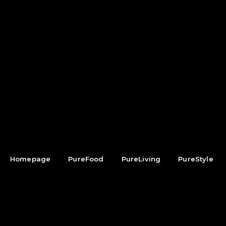
Homepage
PureFood
PureLiving
PureStyle