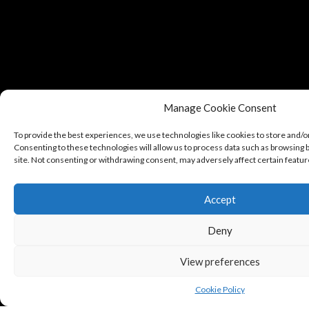
Manage Cookie Consent
To provide the best experiences, we use technologies like cookies to store and/o
Consenting to these technologies will allow us to process data such as browsing b
site. Not consenting or withdrawing consent, may adversely affect certain featur
Accept
Deny
View preferences
Cookie Policy