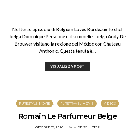
Nel terzo episodio di Belgium Loves Bordeaux, lo chef
belga Dominique Persoone e il sommelier belga Andy De
Brouwer visitano la regione del Médoc con Chateau
Anthonic. Questa tenuta è…
VISUALIZZA POST
PURESTYLE-MOVIE
PURETRAVEL-MOVIE
VIDEOS
Romain Le Parfumeur Belge
OTTOBRE 19, 2020
WIM DE SCHUTTER