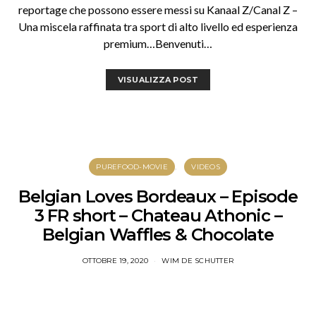
reportage che possono essere messi su Kanaal Z/Canal Z –
Una miscela raffinata tra sport di alto livello ed esperienza
premium…Benvenuti…
VISUALIZZA POST
PUREFOOD-MOVIE
VIDEOS
Belgian Loves Bordeaux – Episode
3 FR short – Chateau Athonic –
Belgian Waffles & Chocolate
OTTOBRE 19, 2020
WIM DE SCHUTTER