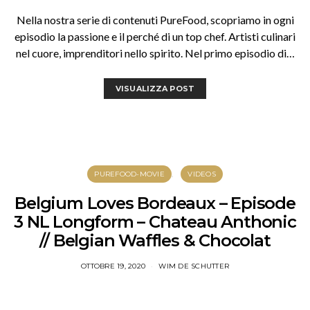
Nella nostra serie di contenuti PureFood, scopriamo in ogni
episodio la passione e il perché di un top chef. Artisti culinari
nel cuore, imprenditori nello spirito. Nel primo episodio di…
VISUALIZZA POST
PUREFOOD-MOVIE
VIDEOS
Belgium Loves Bordeaux – Episode
3 NL Longform – Chateau Anthonic
// Belgian Waffles & Chocolat
OTTOBRE 19, 2020
WIM DE SCHUTTER