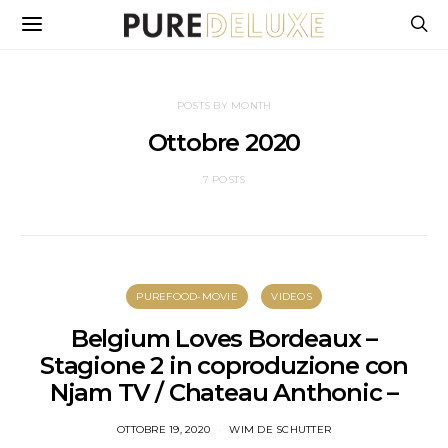
POSTS BY MONTH
Ottobre 2020
7 POSTS
PUREFOOD-MOVIE
VIDEOS
Belgium Loves Bordeaux –
Stagione 2 in coproduzione con
Njam TV / Chateau Anthonic –
OTTOBRE 19, 2020
WIM DE SCHUTTER