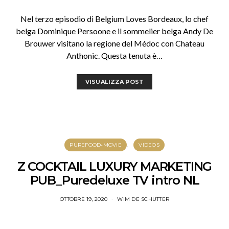
Nel terzo episodio di Belgium Loves Bordeaux, lo chef
belga Dominique Persoone e il sommelier belga Andy De
Brouwer visitano la regione del Médoc con Chateau
Anthonic. Questa tenuta è…
VISUALIZZA POST
PUREFOOD-MOVIE
VIDEOS
Z COCKTAIL LUXURY MARKETING
PUB_Puredeluxe TV intro NL
OTTOBRE 19, 2020
WIM DE SCHUTTER