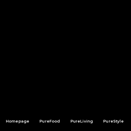
Homepage
PureFood
PureLiving
PureStyle