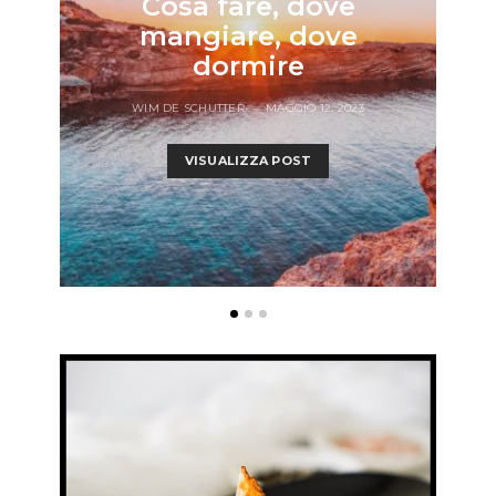
Cosa fare, dove
mangiare, dove
dormire
WIM DE SCHUTTER
MAGGIO 12, 2023
VISUALIZZA POST